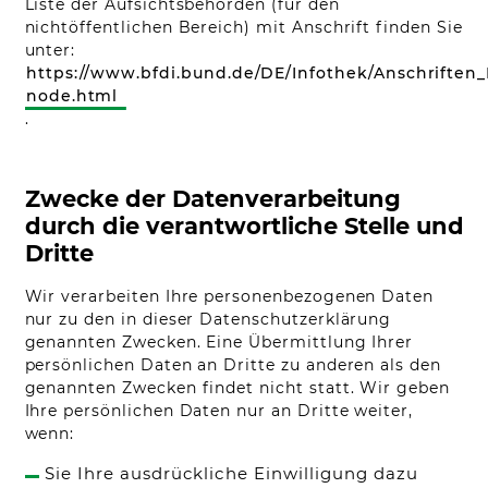
Liste der Aufsichtsbehörden (für den
nichtöffentlichen Bereich) mit Anschrift finden Sie
unter:
https://www.bfdi.bund.de/DE/Infothek/Anschriften_L
node.html
.
Zwecke der Datenverarbeitung
durch die verantwortliche Stelle und
Dritte
Wir verarbeiten Ihre personenbezogenen Daten
nur zu den in dieser Datenschutzerklärung
genannten Zwecken. Eine Übermittlung Ihrer
persönlichen Daten an Dritte zu anderen als den
genannten Zwecken findet nicht statt. Wir geben
ontact
Ihre persönlichen Daten nur an Dritte weiter,
wenn:
obs
Sie Ihre ausdrückliche Einwilligung dazu
egal Notice